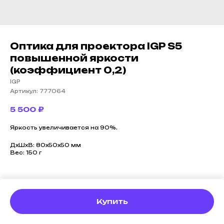
Оптика для проектора IGP S5
повышенной яркости
(коэффициент 0,2)
IGP
Артикул:
777064
5 500
₽
Яркость увеличивается на 90%.
ДxШxВ: 80x50x50 мм
Вес: 150 г
Купить