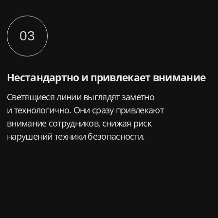
04
Экологичность и безопасность
Никаких вредных испарений или токсичных
материалов. Лазерная разметка безопасна для
сотрудников и окружающей среды.
Мы используем лазерные модули, которые
сочетают в себе достаточную яркость для высокой
освещенности и при этом соответствуют классу
безопасности для использования в помещениях
где предполагается постоянное нахождение
персонала.