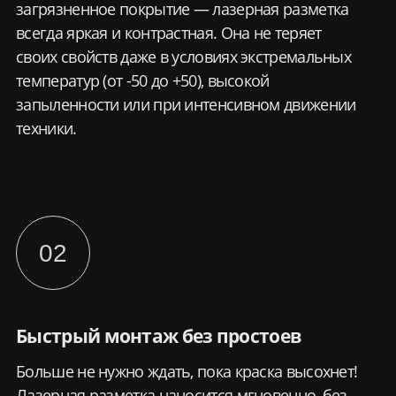
Светящиеся линии выглядят заметно
и технологично. Они сразу привлекают
внимание сотрудников, снижая риск
нарушений техники безопасности.
Сделайте шаг
к современной
безопасности
Не упустите возможность сделать
ваше производство безопаснее,