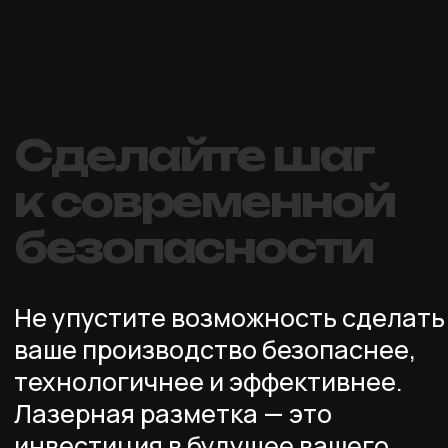
05
Долговечность и экономия
Лазерная разметка не стирается, не выцветает
и не требует постоянного обновления. Это
долгосрочное решение, которое окупается уже
в первые месяцы использования.