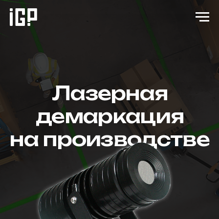
Лазерная
демаркация
на производстве
Безопасность, которая
бросается в глаза!