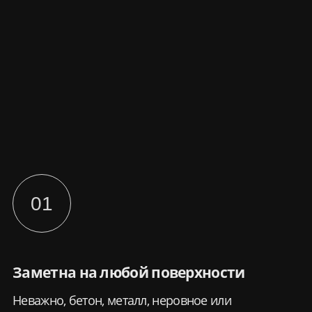
остановки производственных процессов. Это
экономия времени и ресурсов, которые можно
направить на развитие вашего бизнеса.
03
Нестандартно и привлекает внимание