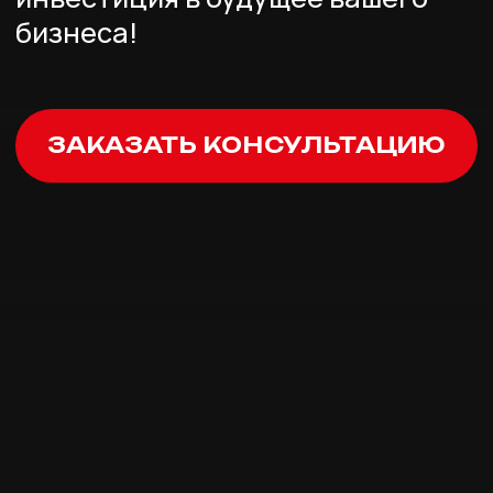
06
Легко заменить или переместить
Планировка поменялась? Нужно выделить
новую опасную зону или зону безопасности?
Лазерная разметка позволяет быстро
адаптировать пространство под новые
требования без лишних временных
и финансовых затрат.